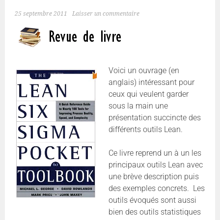
25 septembre 2011
Laisser un commentaire
Voici un ouvrage (en
anglais) intéressant pour
ceux qui veulent garder
sous la main une
présentation succincte des
différents outils Lean.
Ce livre reprend un à un les
principaux outils Lean avec
une brève description puis
des exemples concrets. Les
outils évoqués sont aussi
bien des outils statistiques