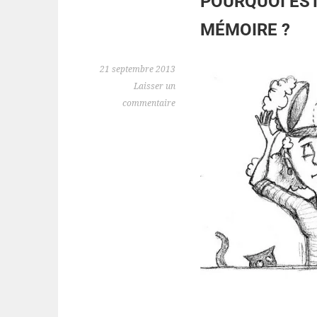
POURQUOI EST
MÉMOIRE ?
21 septembre 2013
Laisser un
commentaire