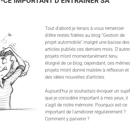
-CE IMPORTANT D’ENTRAÎNER SA
Tout d’abord je tenais à vous remercier
d’être restés fidèles au blog “Gestion de
projet automobile” malgré une baisse des
articles publiés ces derniers mois. D’autre
projets m’ont momentanément tenu
éloigné de ce blog, cependant, ces même
projets m’ont donné matière à réflexion et
des idées nouvelles d’articles.
Aujourd’hui je souhaitais évoquer un suje
que je considère important à mes yeux, il
s’agit de notre mémoire. Pourquoi est-ce
important de l’améliorer régulièrement ?
Comment y parvenir ?