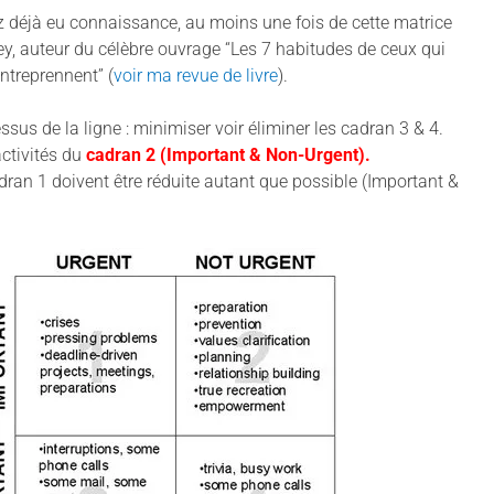
 déjà eu connaissance, au moins une fois de cette matrice
ey, auteur du célèbre ouvrage “Les 7 habitudes de ceux qui
entreprennent” (
voir ma revue de livre
).
essus de la ligne : minimiser voir éliminer les cadran 3 & 4.
ctivités du
cadran 2 (Important & Non-Urgent).
adran 1 doivent être réduite autant que possible (Important &