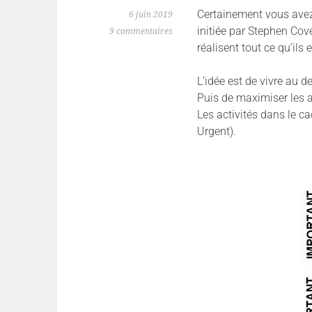
Certainement vous avez
6 juin 2019
initiée par Stephen Cov
9 commentaires
réalisent tout ce qu’ils 
L’idée est de vivre au d
Puis de maximiser les a
Les activités dans le c
Urgent).