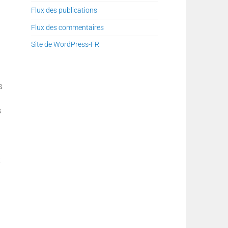
Flux des publications
Flux des commentaires
Site de WordPress-FR
s
s
t