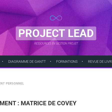
PROJECT LEAD
RESSOURCES EN GESTION PROJET
DIAGRAMME DE GANTT
FORMATIONS
REVUE DE LIVR
ENT PERSONNEL
MENT : MATRICE DE COVEY