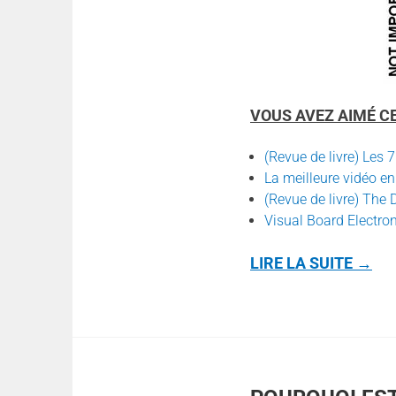
VOUS AVEZ AIMÉ C
(Revue de livre) Les 
La meilleure vidéo e
(Revue de livre) The 
Visual Board Electron
LIRE LA SUITE
→