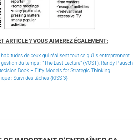
ET ARTICLE ? VOUS AIMEREZ ÉGALEMENT:
7 habitudes de ceux qui réalisent tout ce qu’ils entreprennent
n gestion du temps : “The Last Lecture” (VOST), Randy Pausch
Decision Book – Fifty Models for Strategic Thinking
ique : Suivi des tâches {KISS 3}