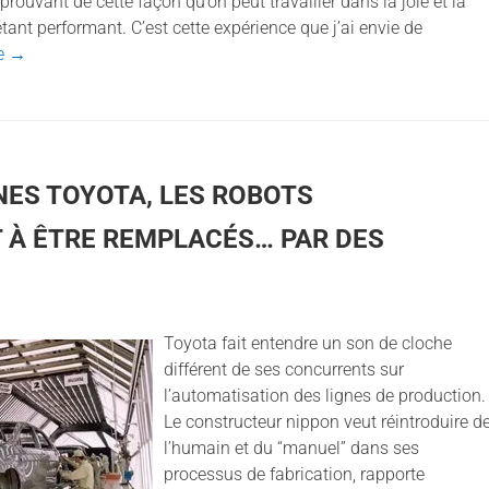
 prouvant de cette façon qu’on peut travailler dans la joie et la
ant performant. C’est cette expérience que j’ai envie de
te
→
NES TOYOTA, LES ROBOTS
À ÊTRE REMPLACÉS… PAR DES
Toyota fait entendre un son de cloche
différent de ses concurrents sur
l’automatisation des lignes de production.
Le constructeur nippon veut réintroduire d
l’humain et du “manuel” dans ses
processus de fabrication, rapporte