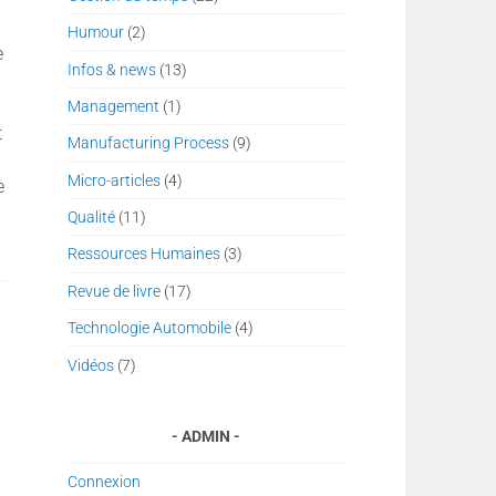
Humour
(2)
e
Infos & news
(13)
Management
(1)
t
Manufacturing Process
(9)
Micro-articles
(4)
e
Qualité
(11)
Ressources Humaines
(3)
Revue de livre
(17)
Technologie Automobile
(4)
Vidéos
(7)
ADMIN
Connexion