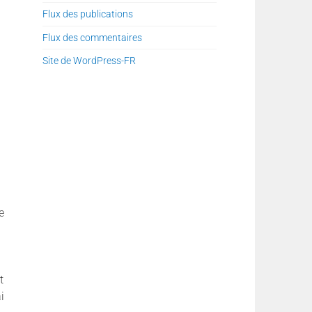
Flux des publications
Flux des commentaires
Site de WordPress-FR
e
u
t
i