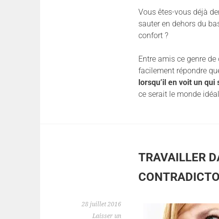
Vous êtes-vous déjà de
sauter en dehors du ba
confort ?
Entre amis ce genre de 
facilement répondre q
lorsqu’il en voit un qu
ce serait le monde idéa
TRAVAILLER D
CONTRADICTO
28 juillet 2016
Laisser un