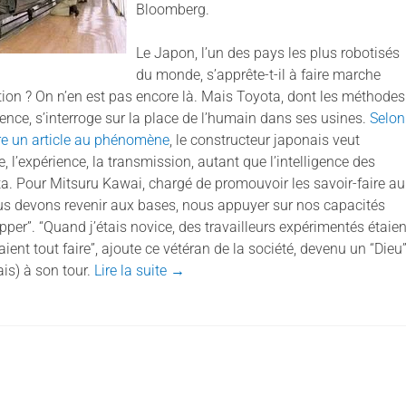
Bloomberg.
Le Japon, l’un des pays les plus robotisés
du monde, s’apprête-t-il à faire marche
ation ? On n’en est pas encore là. Mais Toyota, dont les méthodes
rence, s’interroge sur la place de l’humain dans ses usines.
Selon
e un article au phénomène
, le constructeur japonais veut
e, l’expérience, la transmission, autant que l’intelligence des
ata. Pour Mitsuru Kawai, chargé de promouvoir les savoir-faire au
nous devons revenir aux bases, nous appuyer sur nos capacités
pper”. “Quand j’étais novice, des travailleurs expérimentés étaien
aient tout faire”, ajoute ce vétéran de la société, devenu un “Dieu
is) à son tour.
Lire la suite
→