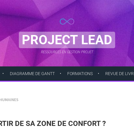
PROJECT LEAD
RESSOURCES EN GESTION PROJET
DIAGRAMME DE GANTT
FORMATIONS
REVUE DE LIVR
HUMAINES
IR DE SA ZONE DE CONFORT ?