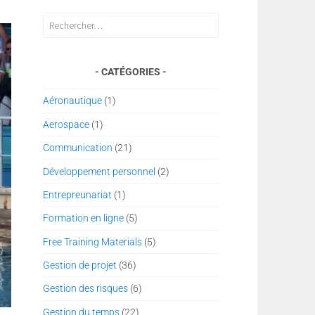
Rechercher :
CATÉGORIES
Aéronautique
(1)
Aerospace
(1)
Communication
(21)
Développement personnel
(2)
Entrepreunariat
(1)
Formation en ligne
(5)
Free Training Materials
(5)
Gestion de projet
(36)
Gestion des risques
(6)
Gestion du temps
(22)