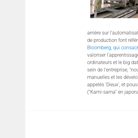
arrière sur l’automatis
de production font réfé
Bloomberg, qui consacr
valoriser l’apprentissag
ordinateurs et le big d
sein de l’entreprise, “
manuelles et les dévelo
appelés ‘Dieux’, et pouv
(“Kami-sama” en japona