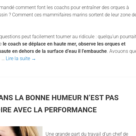
mandé comment font les coachs pour entraîner des orques à
ssin ? Comment ces mammifaires marins sortent de leur zone d
questions peut facilement tourner au ridicule : quelqu’un pourrai
ue
le coach se déplace en haute mer, observe les orques et
i saute en dehors de la surface d’eau il l’embauche
. Avouons qu
l …
Lire la suite
→
ANS LA BONNE HUMEUR N’EST PAS
IRE AVEC LA PERFORMANCE
Une grande part du travail d’un chef de