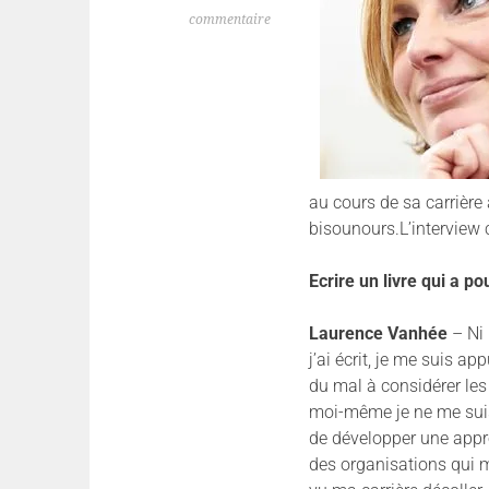
commentaire
au cours de sa carrière 
bisounours.L’interview c
Ecrire un livre qui a p
Laurence Vanhée
– Ni 
j’ai écrit, je me suis 
du mal à considérer l
moi-même je ne me suis
de développer une approc
des organisations qui m