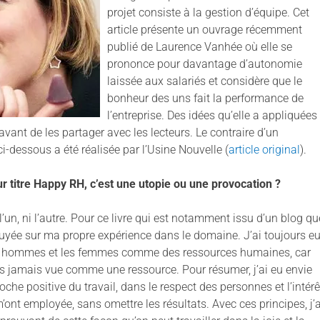
projet consiste à la gestion d’équipe. Cet
article présente un ouvrage récemment
publié de Laurence Vanhée où elle se
prononce pour davantage d’autonomie
laissée aux salariés et considère que le
bonheur des uns fait la performance de
l’entreprise. Des idées qu’elle a appliquées
avant de les partager avec les lecteurs. Le contraire d’un
i-dessous a été réalisée par l’Usine Nouvelle (
article original
).
our titre Happy RH, c’est une utopie ou une provocation ?
l’un, ni l’autre. Pour ce livre qui est notamment issu d’un blog qu
appuyée sur ma propre expérience dans le domaine. J’ai toujours e
es hommes et les femmes comme des ressources humaines, car
 jamais vue comme une ressource. Pour résumer, j’ai eu envie
he positive du travail, dans le respect des personnes et l’intérê
’ont employée, sans omettre les résultats. Avec ces principes, j’a