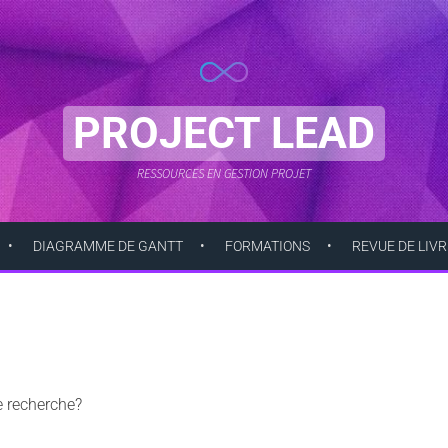
PROJECT LEAD
RESSOURCES EN GESTION PROJET
DIAGRAMME DE GANTT
FORMATIONS
REVUE DE LIVR
e recherche?